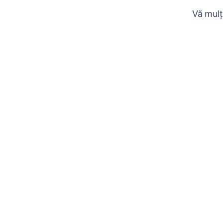
Vă mulț