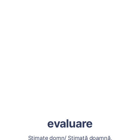
evaluare
Stimate domn/ Stimată doamnă,