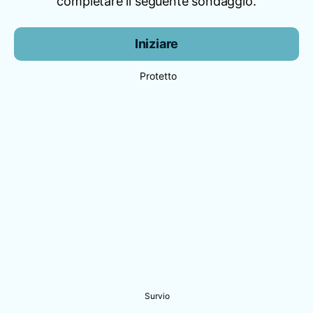
completare il seguente sondaggio.
Iniziare
Protetto
Survio