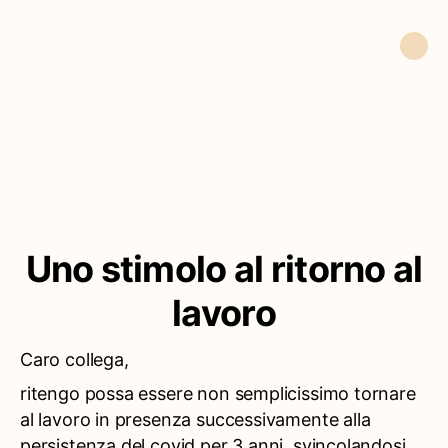
Uno stimolo al ritorno al
lavoro
Caro collega,
ritengo possa essere non semplicissimo tornare
al lavoro in presenza successivamente alla
persistenza del covid per 3 anni, svincolandosi