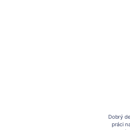
Dobrý de
práci n