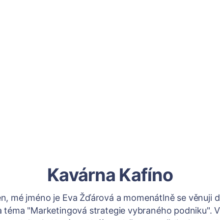
Kavárna Kafíno
n, mé jméno je Eva Žďárová a momenátlně se věnuji 
a téma "Marketingová strategie vybraného podniku".