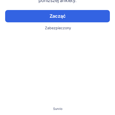
poniższej ankiety.
Zacząć
Zabezpieczony
Survio