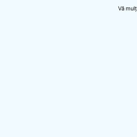
Vă mulț