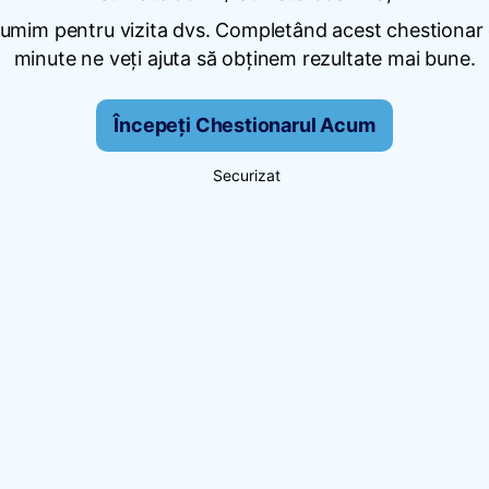
umim pentru vizita dvs. Completând acest chestionar
minute ne veți ajuta să obținem rezultate mai bune.
Începeți Chestionarul Acum
Securizat