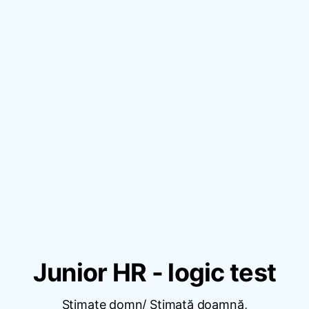
Junior HR - logic test
Stimate domn/ Stimată doamnă,