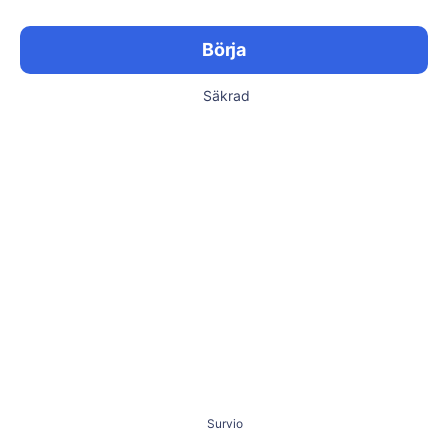
Börja
Säkrad
Survio