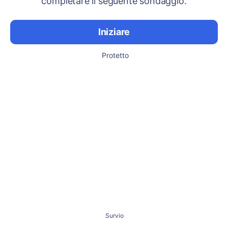
completare il seguente sondaggio.
Iniziare
Protetto
Survio