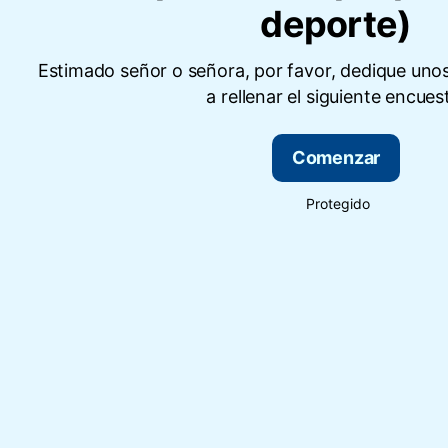
deporte)
Estimado señor o señora, por favor, dedique uno
a rellenar el siguiente encues
Comenzar
Protegido