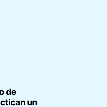
o de
ctican un