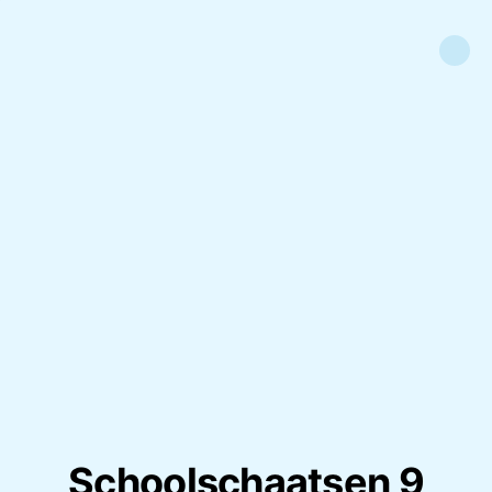
Schoolschaatsen 9