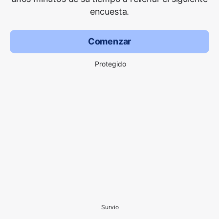
encuesta.
Comenzar
Protegido
Survio