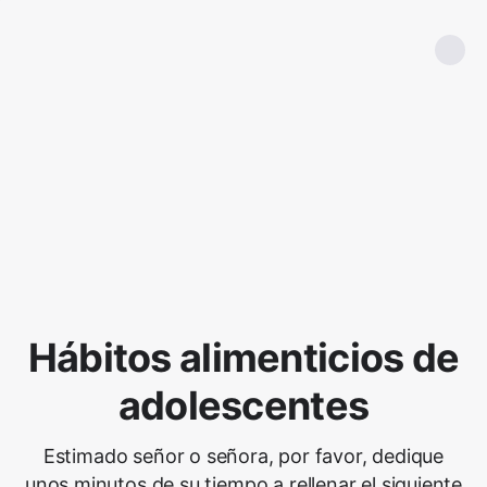
Hábitos alimenticios de
adolescentes
Estimado señor o señora, por favor, dedique
unos minutos de su tiempo a rellenar el siguiente