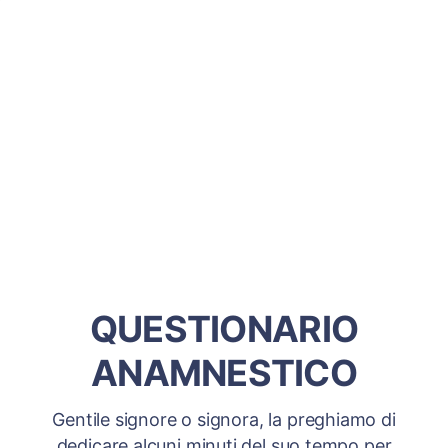
QUESTIONARIO
ANAMNESTICO
Gentile signore o signora, la preghiamo di
dedicare alcuni minuti del suo tempo per