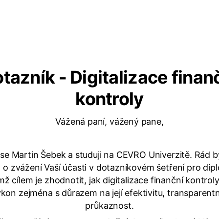
tazník - Digitalizace finan
kontroly
Vážená paní, vážený pane,
 se Martin Šebek a studuji na CEVRO Univerzitě. Rád 
 o zvážení Vaší účasti v dotazníkovém šetření pro di
ímž cílem je zhodnotit, jak digitalizace finanční kontrol
výkon zejména s důrazem na její efektivitu, transparent
průkaznost.