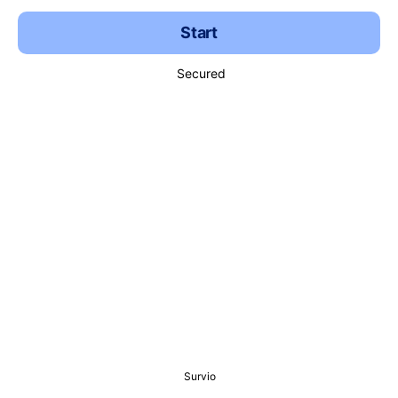
Start
Secured
Survio