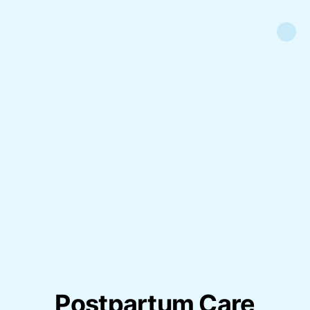
Postpartum Care