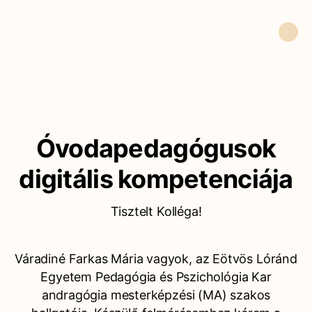
Óvodapedagógusok
digitális kompetenciája
Tisztelt Kolléga!
Váradiné Farkas Mária vagyok, az Eötvös Lóránd
Egyetem Pedagógia és Pszichológia Kar
andragógia mesterképzési (MA) szakos