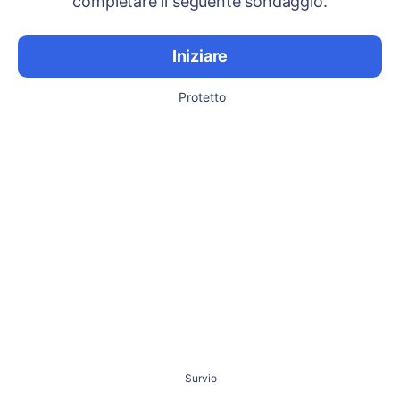
completare il seguente sondaggio.
Iniziare
Protetto
Survio