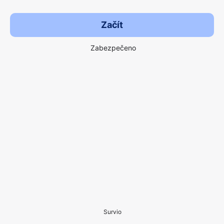
Začít
Zabezpečeno
Survio