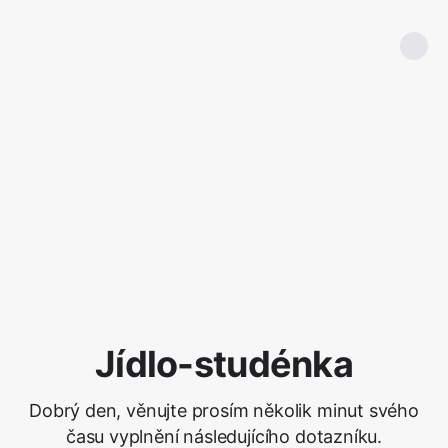
Jídlo-studénka
Dobrý den, věnujte prosím několik minut svého
času vyplnění následujícího dotazníku.