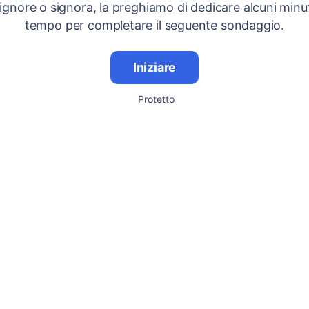
signore o signora, la preghiamo di dedicare alcuni minut
tempo per completare il seguente sondaggio.
Iniziare
Protetto