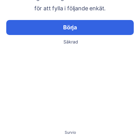
för att fylla i följande enkät.
Börja
Säkrad
Survio