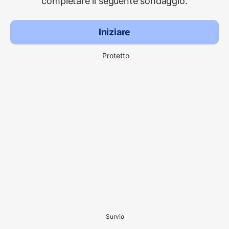
completare il seguente sondaggio.
Iniziare
Protetto
Survio