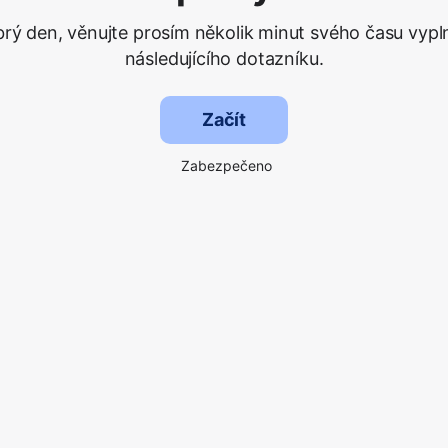
rý den, věnujte prosím několik minut svého času vypl
následujícího dotazníku.
Začít
Zabezpečeno