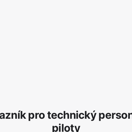
azník pro technický person
piloty