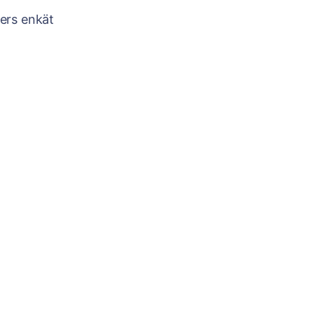
ters enkät