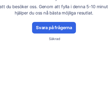
att du besöker oss. Genom att fylla i denna 5-10 minu
hjälper du oss nå bästa möjliga resutlat.
Svara på frågerna
Säkrad