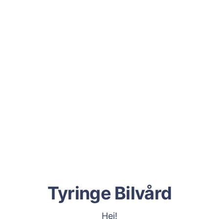
Tyringe Bilvård
Hej!