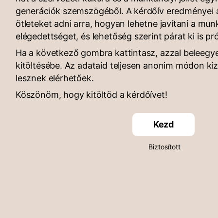
generációk szemszögéből. A kérdőív eredményei 
ötleteket adni arra, hogyan lehetne javítani a munk
elégedettséget, és lehetőség szerint párat ki is pr
Ha a következő gombra kattintasz, azzal beleegye
kitöltésébe. Az adataid teljesen anonim módon k
lesznek elérhetőek.
Köszönöm, hogy kitöltöd a kérdőívet!
Kezd
Biztosított