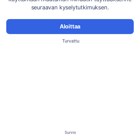
seuraavan kyselytutkimuksen.
Aloittaa
Turvattu
Survio