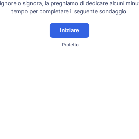
signore o signora, la preghiamo di dedicare alcuni minut
tempo per completare il seguente sondaggio.
Iniziare
Protetto