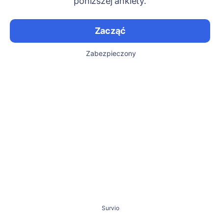
poniższej ankiety.
Zacząć
Zabezpieczony
Survio