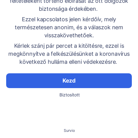
feltételeként történő előírását az ott dolgozók
biztonsága érdekében.
Ezzel kapcsolatos jelen kérdőív, mely
természetesen anonim, és a válaszok nem
visszakövethetőek.
Kérlek szánj pár percet a kitöltésre, ezzel is
megkönnyítve a felkészülésünket a koronavírus
következő hulláma elleni védekezésre.
Kezd
Biztosított
Survio