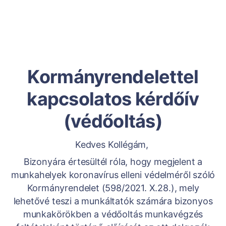
Kormányrendelettel
kapcsolatos kérdőív
(védőoltás)
Kedves Kollégám,
Bizonyára értesültél róla, hogy megjelent a
munkahelyek koronavírus elleni védelméről szóló
Kormányrendelet (598/2021. X.28.), mely
lehetővé teszi a munkáltatók számára bizonyos
munkakörökben a védőoltás munkavégzés