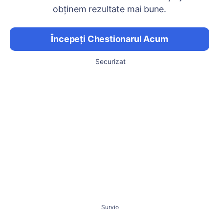
obținem rezultate mai bune.
Începeți Chestionarul Acum
Securizat
Survio