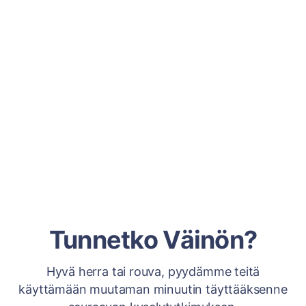
Tunnetko Väinön?
Hyvä herra tai rouva, pyydämme teitä
käyttämään muutaman minuutin täyttääksenne