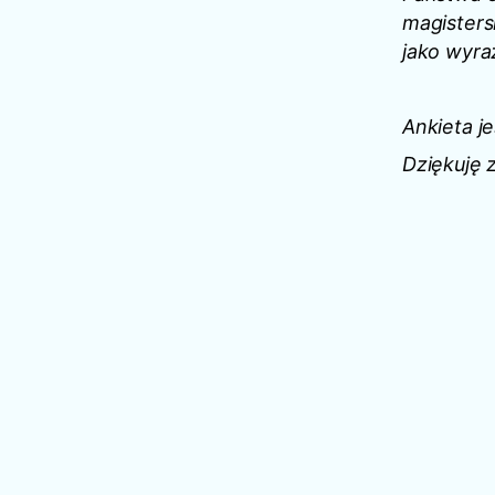
magisters
jako wyra
Ankieta j
Dziękuję 