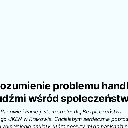
ozumienie problemu hand
udźmi wśród społeczeńst
Panowie i Panie jestem studentką Bezpieczeństwa
go UKEN w Krakowie. Chciałabym serdecznie popros
 wypełnienie ankiety, która posłuży mi do napisania 