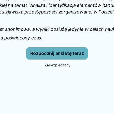
kiej na temat "Analiza i identyfikacja elementów hand
zu zjawiska przestępczości zorganizowanej w Polsce"
est anonimowa, a wyniki posłużą jedynie w celach na
za poświęcony czas.
Rozpocznij ankietę teraz
Zabezpieczony