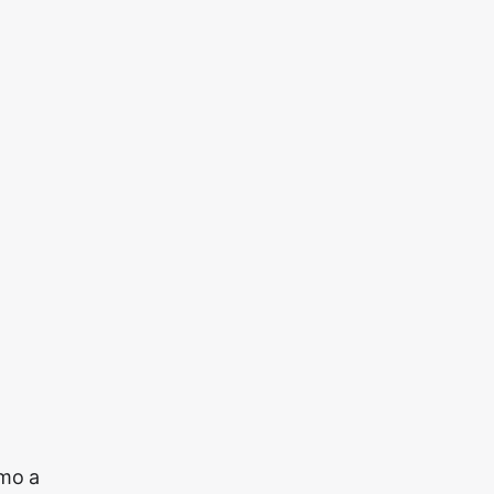
amo a