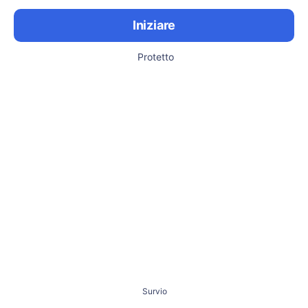
Iniziare
Protetto
Survio