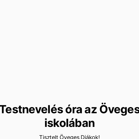
Testnevelés óra az Övege
iskolában
Tisztelt Öveges Diákok!