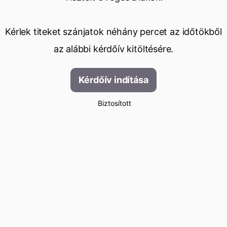
Kérlek titeket szánjatok néhány percet az időtökből
az alábbi kérdőív kitöltésére.
Kérdőív indítása
Biztosított