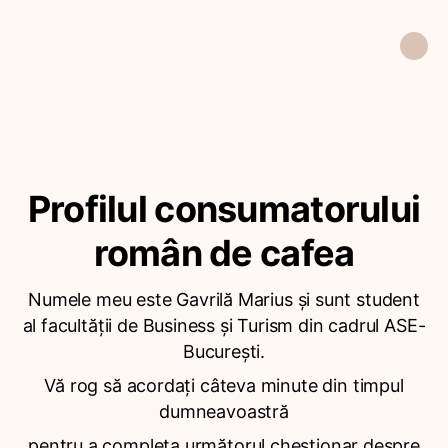
Profilul consumatorului
român de cafea
Numele meu este Gavrilă Marius și sunt student
al facultății de Business și Turism din cadrul ASE-
București.
Vă rog să acordați câteva minute din timpul
dumneavoastră
pentru a completa următorul chestionar despre