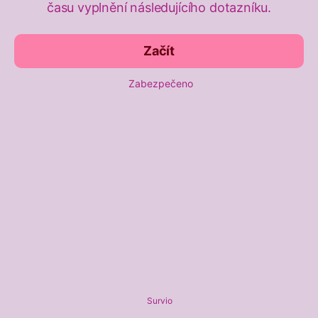
času vyplnění následujícího dotazníku.
Začít
Zabezpečeno
Survio