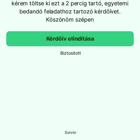
kérem töltse ki ezt a 2 percig tartó, egyetemi
bedandó feladathoz tartozó kérdőívet.
Köszönöm szépen
Kérdőív elindítása
Biztosított
Survio