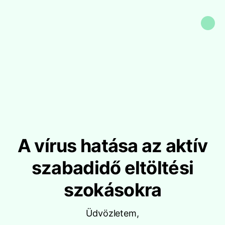
A vírus hatása az aktív
szabadidő eltöltési
szokásokra
Üdvözletem,