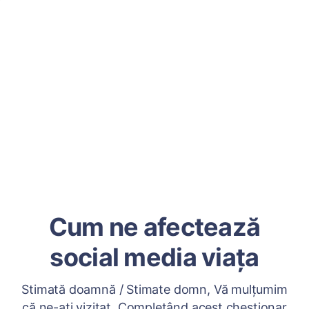
Cum ne afectează
social media viața
Stimată doamnă / Stimate domn, Vă mulțumim
că ne-ați vizitat. Completând acest chestionar