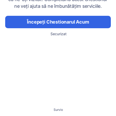
ne veți ajuta să ne îmbunătățim serviciile.
Începeți Chestionarul Acum
Securizat
Survio