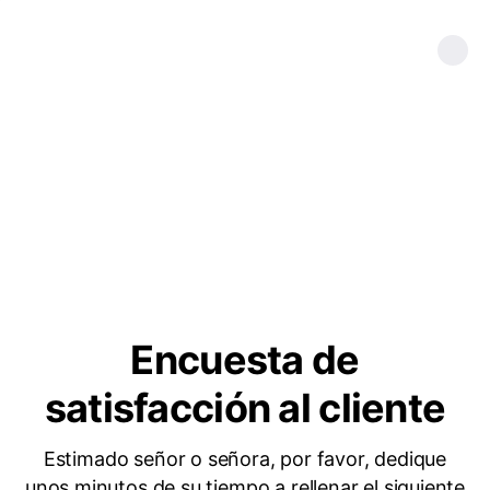
Encuesta de
satisfacción al cliente
Estimado señor o señora, por favor, dedique
unos minutos de su tiempo a rellenar el siguiente