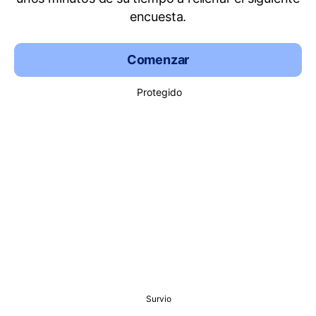
encuesta.
Comenzar
Protegido
Survio