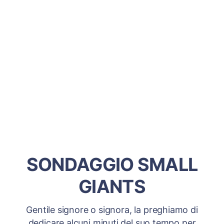
SONDAGGIO SMALL
GIANTS
Gentile signore o signora, la preghiamo di
dedicare alcuni minuti del suo tempo per