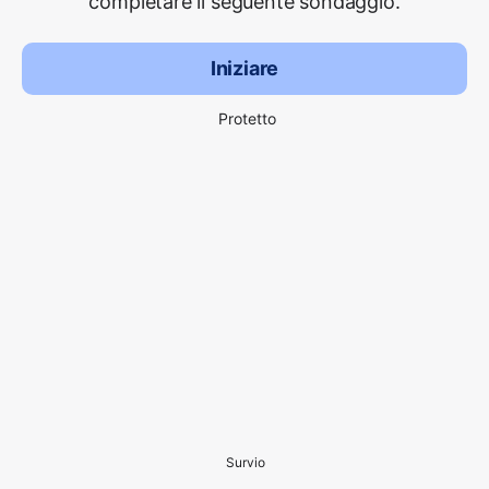
completare il seguente sondaggio.
Iniziare
Protetto
Survio