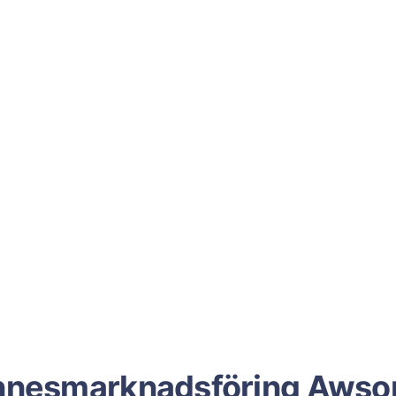
nnesmarknadsföring Aws