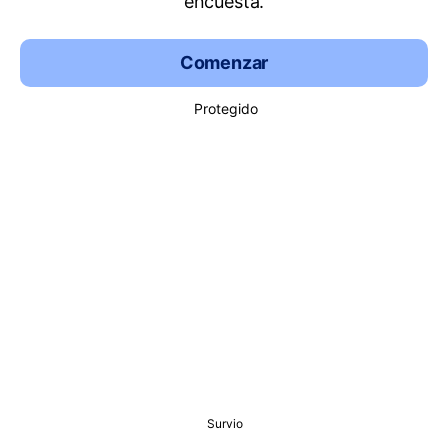
encuesta.
Comenzar
Protegido
Survio