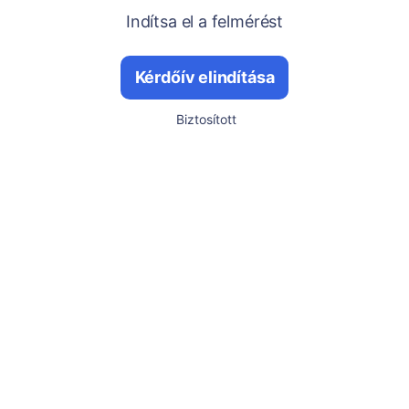
Indítsa el a felmérést
Kérdőív elindítása
Biztosított