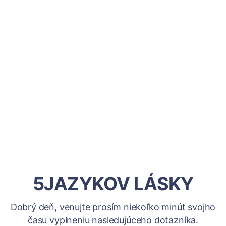
5JAZYKOV LÁSKY
Dobrý deň, venujte prosím niekoľko minút svojho
času vyplneniu nasledujúceho dotazníka.