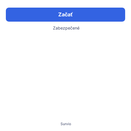
Začať
Zabezpečené
Survio