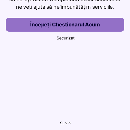
ne veți ajuta să ne îmbunătățim serviciile.
Începeți Chestionarul Acum
Securizat
Survio