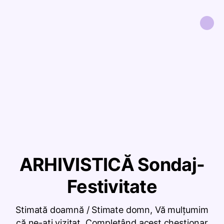
ARHIVISTICĂ Sondaj-
Festivitate
Stimată doamnă / Stimate domn, Vă mulțumim
că ne-ați vizitat. Completând acest chestionar