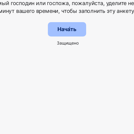
ый господин или госпожа, пожалуйста, уделите н
минут вашего времени, чтобы заполнить эту анкету
Нача́ть
Защищено