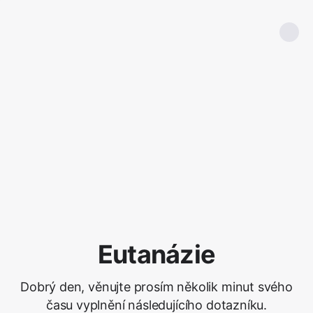
Eutanázie
Dobrý den, věnujte prosím několik minut svého
času vyplnění následujícího dotazníku.