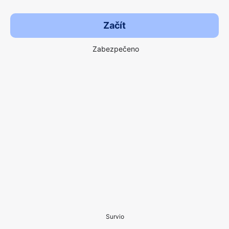
Začít
Zabezpečeno
Survio