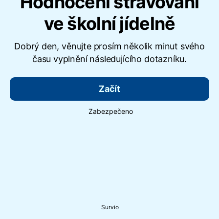
Hodnocení stravování
ve školní jídelně
Dobrý den, věnujte prosím několik minut svého
času vyplnění následujícího dotazníku.
Začít
Zabezpečeno
Survio