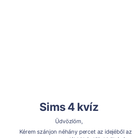
Sims 4 kvíz
Üdvözlöm,
Kérem szánjon néhány percet az idejéből az